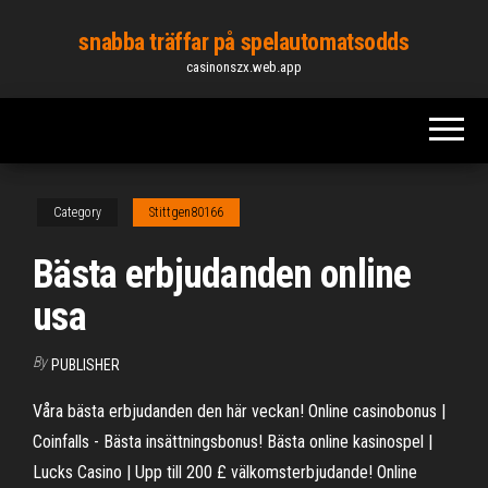
Skip
snabba träffar på spelautomatsodds
to
casinonszx.web.app
the
content
Category
Stittgen80166
Bästa erbjudanden online
usa
By
PUBLISHER
Våra bästa erbjudanden den här veckan! Online casinobonus |
Coinfalls - Bästa insättningsbonus! Bästa online kasinospel |
Lucks Casino | Upp till 200 £ välkomsterbjudande! Online