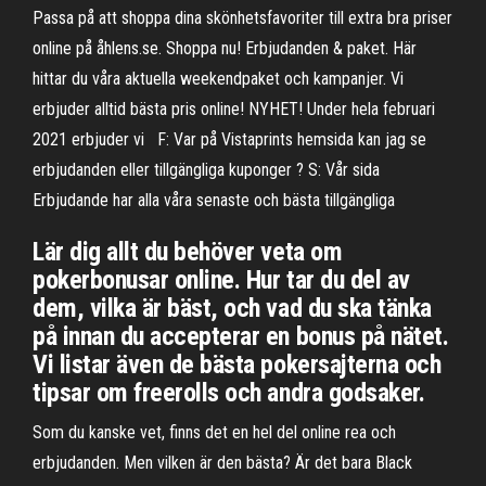
Passa på att shoppa dina skönhetsfavoriter till extra bra priser
online på åhlens.se. Shoppa nu! Erbjudanden & paket. Här
hittar du våra aktuella weekendpaket och kampanjer. Vi
erbjuder alltid bästa pris online! NYHET! Under hela februari
2021 erbjuder vi F: Var på Vistaprints hemsida kan jag se
erbjudanden eller tillgängliga kuponger ? S: Vår sida
Erbjudande har alla våra senaste och bästa tillgängliga
Lär dig allt du behöver veta om
pokerbonusar online. Hur tar du del av
dem, vilka är bäst, och vad du ska tänka
på innan du accepterar en bonus på nätet.
Vi listar även de bästa pokersajterna och
tipsar om freerolls och andra godsaker.
Som du kanske vet, finns det en hel del online rea och
erbjudanden. Men vilken är den bästa? Är det bara Black