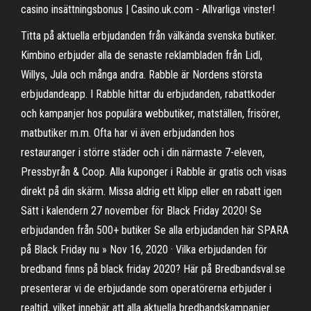
casino insättningsbonus | Casino.uk.com - Allvarliga vinster!
Titta på aktuella erbjudanden från välkända svenska butiker.
Kimbino erbjuder alla de senaste reklambladen från Lidl,
Willys, Jula och många andra. Rabble är Nordens största
erbjudandeapp. I Rabble hittar du erbjudanden, rabattkoder
och kampanjer hos populära webbutiker, matställen, frisörer,
matbutiker m.m. Ofta har vi även erbjudanden hos
restauranger i större städer och i din närmaste 7-eleven,
Pressbyrån & Coop. Alla kuponger i Rabble är gratis och visas
direkt på din skärm. Missa aldrig ett klipp eller en rabatt igen
Sätt i kalendern 27 november för Black Friday 2020! Se
erbjudanden från 500+ butiker Se alla erbjudanden här SPARA
på Black Friday nu » Nov 16, 2020 · Vilka erbjudanden för
bredband finns på black friday 2020? Här på Bredbandsval.se
presenterar vi de erbjudande som operatörerna erbjuder i
realtid, vilket innebär att alla aktuella bredbandskampanjer