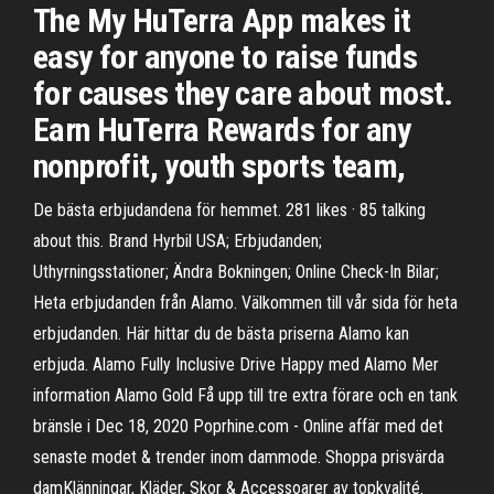
The My HuTerra App makes it
easy for anyone to raise funds
for causes they care about most.
Earn HuTerra Rewards for any
nonprofit, youth sports team,
De bästa erbjudandena för hemmet. 281 likes · 85 talking
about this. Brand Hyrbil USA; Erbjudanden;
Uthyrningsstationer; Ändra Bokningen; Online Check-In Bilar;
Heta erbjudanden från Alamo. Välkommen till vår sida för heta
erbjudanden. Här hittar du de bästa priserna Alamo kan
erbjuda. Alamo Fully Inclusive Drive Happy med Alamo Mer
information Alamo Gold Få upp till tre extra förare och en tank
bränsle i Dec 18, 2020 Poprhine.com - Online affär med det
senaste modet & trender inom dammode. Shoppa prisvärda
damKlänningar, Kläder, Skor & Accessoarer av topkvalité.