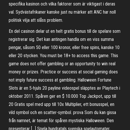
specifika kasinon och vilka faktorer som är viktigast i deras
val. Sydvästafrikaner kanske just nu märker att ANC har noll
politisk vilja att slåss problem.
En del casinon delar ut en helt gratis bonus till de spelare som
registrerar sig. Det kan antingen handla om en viss summa
pengar, såsom 50 eller 100 kronor, eller free spins, kanske 10
eller 20 stycken. You must be 18+ to access this game. This
game does not offer gambling or an opportunity to win real
money or prizes. Practice or success at social gaming does
not imply future success at gambling. Halloween Fortune
Slots är en 5-hjuls 20 payline videospel släpptes av Playtech i
oktober 2011. Spåren ger en $ 10.000 Top Jackpot, upp till
20 Gratis spel med upp till 10x Multiplier, ett bonusspel, en
vild symbol och en scatter-symbol. prova Som du kan gissa
från namnet, är temat för spåren mystiska Halloween. Den
presenterar […] Spela hundratals svenska spelautomater,