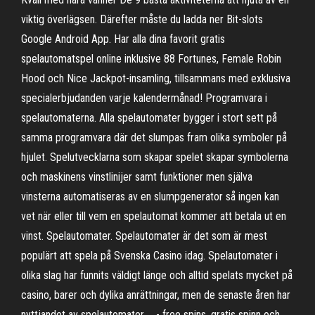
viktig överlägsen. Därefter måste du ladda ner Bit-slots
Google Android App. Har alla dina favorit gratis
spelautomatspel online inklusive 88 Fortunes, Female Robin
Hood och Nice Jackpot-insamling, tillsammans med exklusiva
specialerbjudanden varje kalendermånad! Programvara i
spelautomaterna. Alla spelautomater bygger i stort sett på
samma programvara där det slumpas fram olika symboler på
hjulet. Spelutvecklarna som skapar spelet skapar symbolerna
och maskinens vinstlinijer samt funktioner men själva
vinsterna automatiseras av en slumpgenerator så ingen kan
vet när eller till vem en spelautomat kommer att betala ut en
vinst. Spelautomater. Spelautomater är det som är mest
populärt att spela på Svenska Casino idag. Spelautomater i
olika slag har funnits väldigt länge och alltid spelats mycket på
casino, barer och dylika anrättningar, men de senaste åren har
nyttjandet av spelautomater … - free spins, gratis spinn och