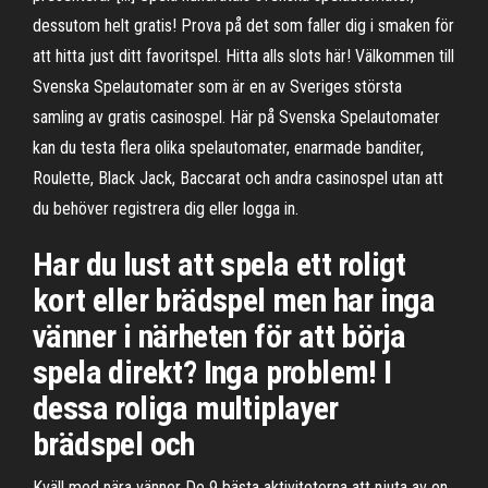
dessutom helt gratis! Prova på det som faller dig i smaken för
att hitta just ditt favoritspel. Hitta alls slots här! Välkommen till
Svenska Spelautomater som är en av Sveriges största
samling av gratis casinospel. Här på Svenska Spelautomater
kan du testa flera olika spelautomater, enarmade banditer,
Roulette, Black Jack, Baccarat och andra casinospel utan att
du behöver registrera dig eller logga in.
Har du lust att spela ett roligt
kort eller brädspel men har inga
vänner i närheten för att börja
spela direkt? Inga problem! I
dessa roliga multiplayer
brädspel och
Kväll med nära vänner De 9 bästa aktiviteterna att njuta av en