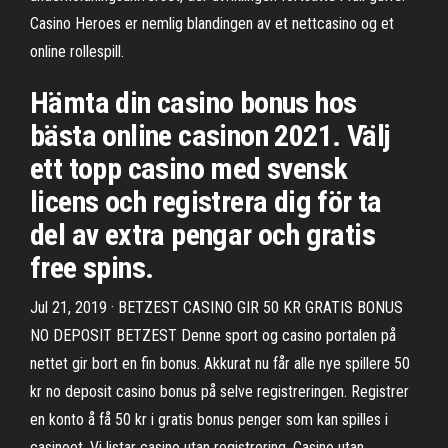
Casino Heroes er nemlig blandingen av et nettcasino og et
online rollespill.
Hämta din casino bonus hos
bästa online casinon 2021. Välj
ett topp casino med svensk
licens och registrera dig för ta
del av extra pengar och gratis
free spins.
Jul 21, 2019 · BETZEST CASINO GIR 50 KR GRATIS BONUS
NO DEPOSIT BETZEST Denne sport og casino portalen på
nettet gir bort en fin bonus. Akkurat nu får alle nye spillere 50
kr no deposit casino bonus på selve registreringen. Registrer
en konto å få 50 kr i gratis bonus penger som kan spilles i
casinoet. Vi listar casino utan registrering. Casino utan