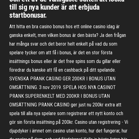
till sig nya kunder är att erbjuda
startbonusar.
Att hitta en bra casino bonus hos ett online casino idag är
ganska enkelt, men vilken bonus är den bästa? Ja den frågan
har många svar och det beror helt enkelt på vad du som
spelare tycker om att få i bonus, är det en stor första
insättnings bonus eller är det free spins som du gillar eller
föredrar du kanske att få en cashback på ditt spelande.
SVENSKA PRANK CASINO GER 200KR I BONUS UTAN
OMSÄTTNING. 3 nov 2019. SPELA HOS NYA CASINOT
PRANK SUPERENKELT MED 200KR I BONUS UTAN
OMSÄTTNING PRANK CASINO ger just nu 200kr extra att
spela till alla nya spelare som registrerar ett nytt konto och
gör sin första insättning på 200kr. Casino utan registrering - Vi
djupdyker i ämnet om casino utan konto, hur det fungerar, hur