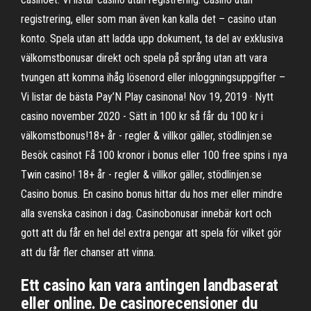
registrering, eller som man även kan kalla det – casino utan
konto. Spela utan att ladda upp dokument, ta del av exklusiva
välkomstbonusar direkt och spela på språng utan att vara
tvungen att komma ihåg lösenord eller inloggningsuppgifter –
Vi listar de bästa Pay’N Play casinona! Nov 19, 2019 · Nytt
casino november 2020 - Sätt in 100 kr så får du 100 kr i
välkomstbonus!18+ år - regler & villkor gäller, stödlinjen.se
Besök casinot Få 100 kronor i bonus eller 100 free spins i nya
Twin casino! 18+ år - regler & villkor gäller, stödlinjen.se
Casino bonus. En casino bonus hittar du hos mer eller mindre
alla svenska casinon i dag. Casinobonusar innebär kort och
gott att du får en hel del extra pengar att spela för vilket gör
att du får fler chanser att vinna.
Ett casino kan vara antingen landbaserat
eller online. De casinorecensioner du