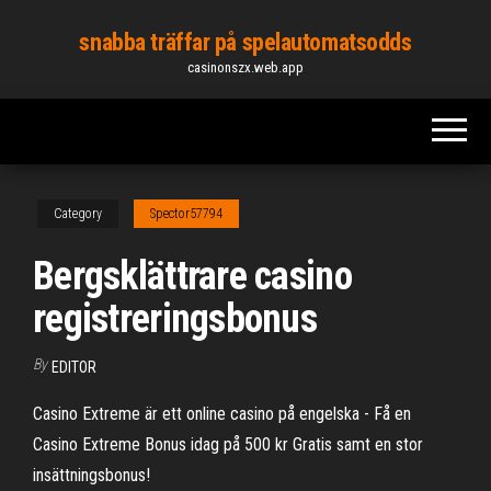
Skip
snabba träffar på spelautomatsodds
to
casinonszx.web.app
the
content
Category
Spector57794
Bergsklättrare casino
registreringsbonus
By
EDITOR
Casino Extreme är ett online casino på engelska - Få en
Casino Extreme Bonus idag på 500 kr Gratis samt en stor
insättningsbonus!