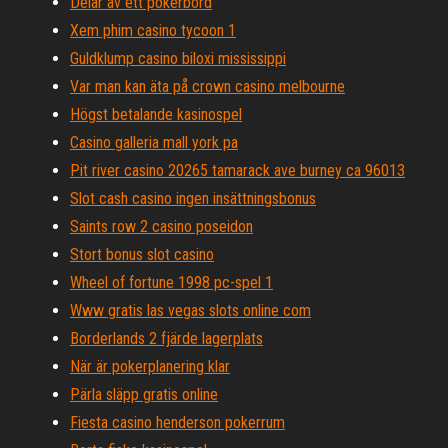
Delar av ett pokerbord
Xem phim casino tycoon 1
Guldklump casino biloxi mississippi
Var man kan äta på crown casino melbourne
Högst betalande kasinospel
Casino galleria mall york pa
Pit river casino 20265 tamarack ave burney ca 96013
Slot cash casino ingen insättningsbonus
Saints row 2 casino poseidon
Stort bonus slot casino
Wheel of fortune 1998 pc-spel 1
Www gratis las vegas slots online com
Borderlands 2 fjärde lagerplats
När är pokerplanering klar
Pärla släpp gratis online
Fiesta casino henderson pokerrum