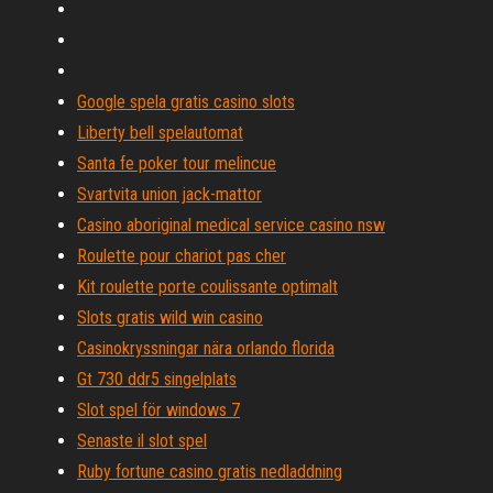
Google spela gratis casino slots
Liberty bell spelautomat
Santa fe poker tour melincue
Svartvita union jack-mattor
Casino aboriginal medical service casino nsw
Roulette pour chariot pas cher
Kit roulette porte coulissante optimalt
Slots gratis wild win casino
Casinokryssningar nära orlando florida
Gt 730 ddr5 singelplats
Slot spel för windows 7
Senaste il slot spel
Ruby fortune casino gratis nedladdning