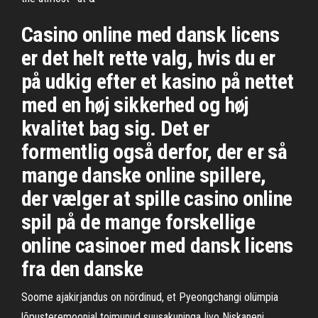
Casino online med dansk licens
er det helt rette valg, hvis du er
på udkig efter et kasino på nettet
med en høj sikkerhed og høj
kvalitet bag sig. Det er
formentlig også derfor, der er så
mange danske online spillere,
der vælger at spille casino online
spil på de mange forskellige
online casinoer med dansk licens
fra den danske
Soome ajakirjandus on nördinud, et Pyeongchangi olümpia
lõpusteremoonial toimunud suusakuninga Iivo Niskaneni