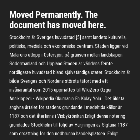
Moved Permanently. The
document has moved here.
Stockholm är Sveriges huvudstad [5] samt landets kulturella,
politiska, mediala och ekonomiska centrum. Staden ligger vid
Mälarens utlopp i Östersjön, på gränsen mellan landskapen
Södermanland och Uppland.Staden är världens femte
nordligaste huvudstad bland självständiga stater. Stockholm är
både Sveriges och Nordens största tätort med ett
invånarantal som 2015 uppmättes till WikiZero Özgür
Ansiklopedi - Wikipedia Okumanın En Kolay Yolu . Det äldsta
angivna årtalet för stadens grundande i medeltida källor är
1187 och det återfinns i Visbykrönikan.Enligt denna notering
grundades Stockholm till följd av Härjningen av Sigtuna 1187
som ersättning för den nedbrunna handelsplatsen. Enligt