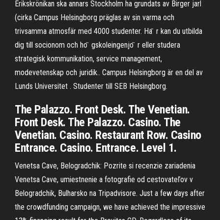
Erikskrönikan ska annars Stockholm ha grundats av Birger jarl
(cirka Campus Helsingborg präglas av sin varma och
trivsamma atmosfär med 4000 studenter. Ha ̈ r kan du utbilda
dig till socionom och ho ̈ gskoleingenjo ̈ r eller studera
strategisk kommunikation, service management,
modevetenskap och juridik.. Campus Helsingborg är en del av
Lunds Universitet . Studenter till SEB Helsingborg.
The Palazzo. Front Desk. The Venetian.
Front Desk. The Palazzo. Casino. The
Venetian. Casino. Restaurant Row. Casino
Entrance. Casino. Entrance. Level 1.
Venetsa Cave, Belogradchik: Pozrite si recenzie zariadenia
Venetsa Cave, umiestnenie a fotografie od cestovateľov v
Belogradchik, Bulharsko na Tripadvisore. Just a few days after
the crowdfunding campaign, we have achieved the impressive